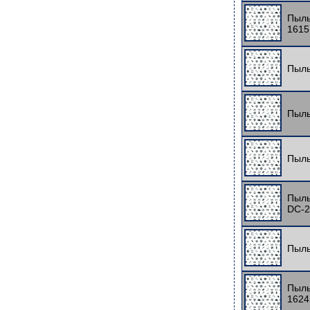
Пыль
1615
Пыль
Пыль
Пыль
Пыль
DC-2
Пыль
Пыль
1624