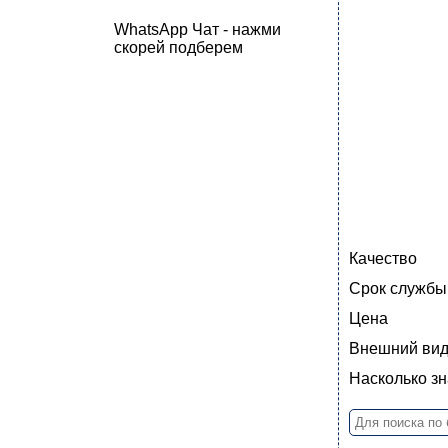
WhatsApp Чат - нажми
скорей подберем
Качество
Срок службы
Цена
Внешний ви
Насколько з