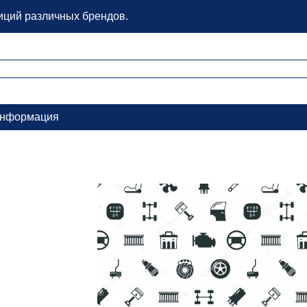
зиций различных брендов.
нформация