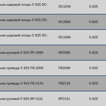
ник шаровой опоры 5`825 DC-
DC1636
5-825
ник шаровой опоры 5`825 DC-
DC2682
5-825
ник шаровой опоры 5`825 DC-
DC1696
5-825
ник рулевой 5`825 RP-2085
RP2085
5-825
ник привода 5`825 FB-2008
FB2008
5-825
ник привода 5`825 FB-2133
FB2133
5-825
ник рулевой 5`825 RP-2111
RP2111
5-825