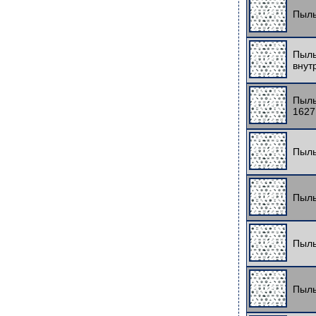
Пыль
Пыль
внут
Пыль
1627
Пыль
Пыль
Пыль
Пыль