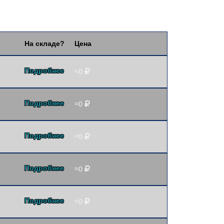
На складе?
Цена
Подробнее
≈0
Подробнее
≈0
Подробнее
≈0
Подробнее
≈0
Подробнее
≈0