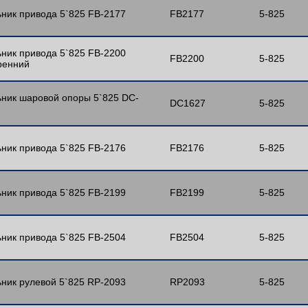
ник привода 5`825 FB-2177
FB2177
5-825
ник привода 5`825 FB-2200
FB2200
5-825
ренний
ник шаровой опоры 5`825 DC-
DC1627
5-825
ник привода 5`825 FB-2176
FB2176
5-825
ник привода 5`825 FB-2199
FB2199
5-825
ник привода 5`825 FB-2504
FB2504
5-825
ник рулевой 5`825 RP-2093
RP2093
5-825