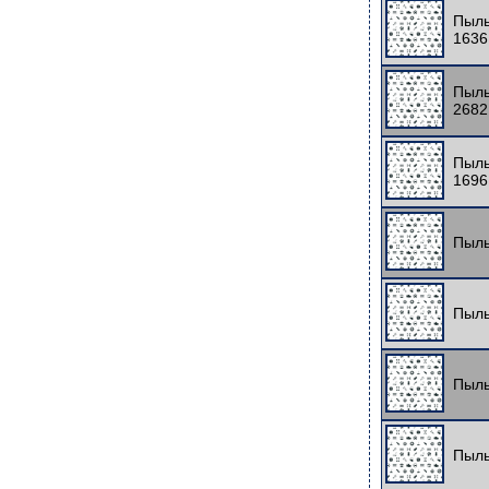
Пыль
1636
Пыль
2682
Пыль
1696
Пыль
Пыль
Пыль
Пыль