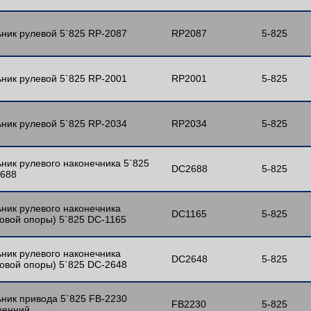
ник рулевой 5`825 RP-2087
RP2087
5-825
ник рулевой 5`825 RP-2001
RP2001
5-825
ник рулевой 5`825 RP-2034
RP2034
5-825
ник рулевого наконечника 5`825
DC2688
5-825
688
ник рулевого наконечника
DC1165
5-825
овой опоры) 5`825 DC-1165
ник рулевого наконечника
DC2648
5-825
овой опоры) 5`825 DC-2648
ник привода 5`825 FB-2230
FB2230
5-825
ренний