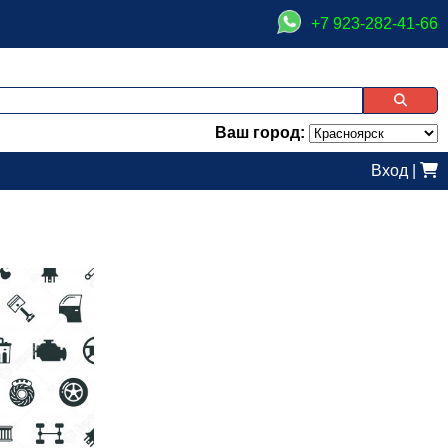
+7 923-282-41-66
Ваш город:
Вход
|