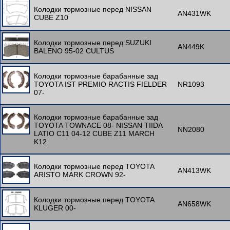
Колодки тормозные перед NISSAN
AN431WK
CUBE Z10
Колодки тормозные перед SUZUKI
AN449K
BALENO 95-02 CULTUS
Колодки тормозные барабанные зад
TOYOTA IST PREMIO RACTIS FIELDER
NR1093
07-
Колодки тормозные барабанные зад
TOYOTA TOWNACE 08- NISSAN TIIDA
NN2080
LATIO C11 04-12 CUBE Z11 MARCH
K12
Колодки тормозные перед TOYOTA
AN413WK
ARISTO MARK CROWN 92-
Колодки тормозные перед TOYOTA
AN658WK
KLUGER 00-