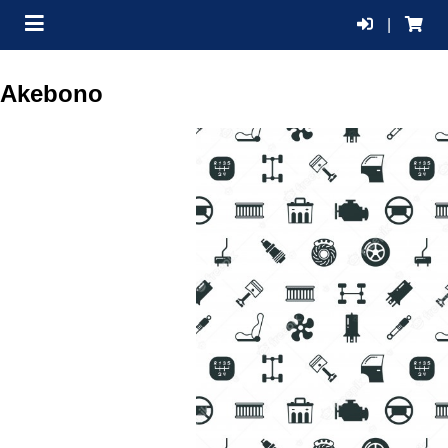
|
Akebono