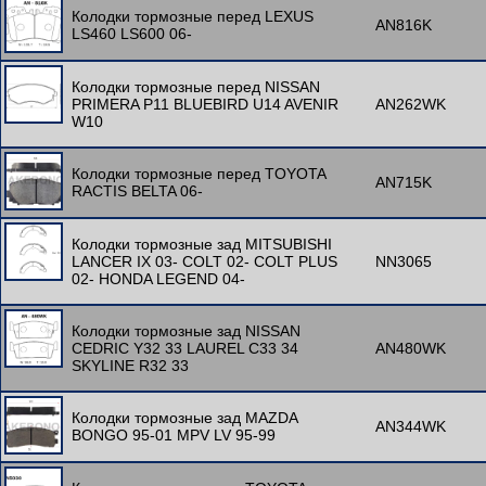
Колодки тормозные перед LEXUS
AN816K
LS460 LS600 06-
Колодки тормозные перед NISSAN
PRIMERA P11 BLUEBIRD U14 AVENIR
AN262WK
W10
Колодки тормозные перед TOYOTA
AN715K
RACTIS BELTA 06-
Колодки тормозные зад MITSUBISHI
LANCER IX 03- COLT 02- COLT PLUS
NN3065
02- HONDA LEGEND 04-
Колодки тормозные зад NISSAN
CEDRIC Y32 33 LAUREL C33 34
AN480WK
SKYLINE R32 33
Колодки тормозные зад MAZDA
AN344WK
BONGO 95-01 MPV LV 95-99