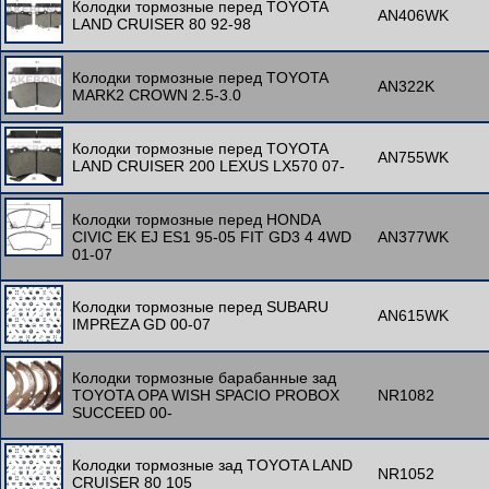
Колодки тормозные перед TOYOTA
AN406WK
LAND CRUISER 80 92-98
Колодки тормозные перед TOYOTA
AN322K
MARK2 CROWN 2.5-3.0
Колодки тормозные перед TOYOTA
AN755WK
LAND CRUISER 200 LEXUS LX570 07-
Колодки тормозные перед HONDA
CIVIC EK EJ ES1 95-05 FIT GD3 4 4WD
AN377WK
01-07
Колодки тормозные перед SUBARU
AN615WK
IMPREZA GD 00-07
Колодки тормозные барабанные зад
TOYOTA OPA WISH SPACIO PROBOX
NR1082
SUCCEED 00-
Колодки тормозные зад TOYOTA LAND
NR1052
CRUISER 80 105