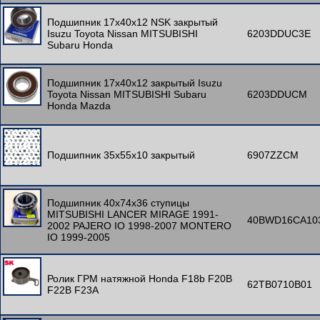
Подшипник 17x40x12 NSK закрытый
Isuzu Toyota Nissan MITSUBISHI
6203DDUC3E
Subaru Honda
Подшипник 17x40x12 закрытый Isuzu
Toyota Nissan MITSUBISHI Subaru
6203DDUCM
Honda Mazda
Подшипник 35x55x10 закрытый
6907ZZCM
Подшипник 40x74x36 ступицы
MITSUBISHI LANCER MIRAGE 1991-
40BWD16CA10
2002 PAJERO IO 1998-2007 MONTERO
IO 1999-2005
Ролик ГРМ натяжной Honda F18b F20B
62TB0710B01
F22B F23A