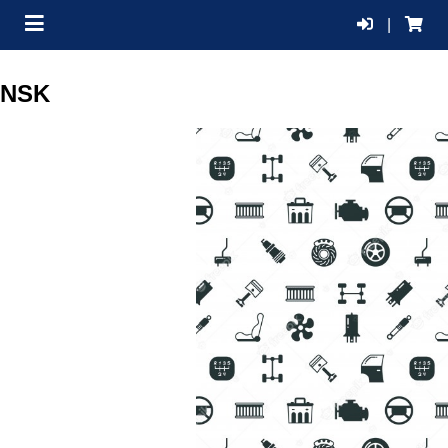
|
NSK