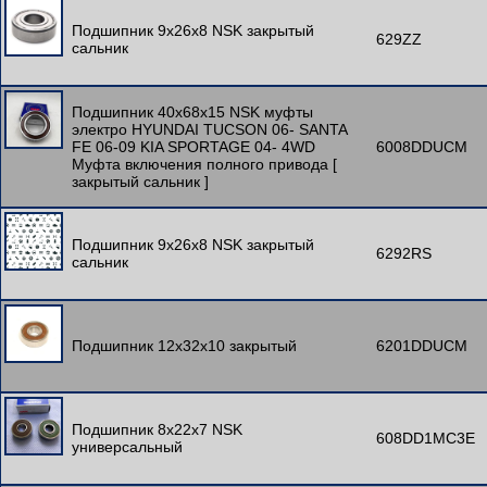
Подшипник 9x26x8 NSK закрытый
629ZZ
сальник
Подшипник 40x68x15 NSK муфты
электро HYUNDAI TUCSON 06- SANTA
FE 06-09 KIA SPORTAGE 04- 4WD
6008DDUCM
Муфта включения полного привода [
закрытый сальник ]
Подшипник 9x26x8 NSK закрытый
6292RS
сальник
Подшипник 12x32x10 закрытый
6201DDUCM
Подшипник 8x22x7 NSK
608DD1MC3E
универсальный