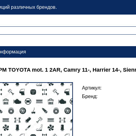
зиций различных брендов.
нформация
М TOYOTA mot. 1 2AR, Camry 11-, Harrier 14-, Sien
Артикул:
Бренд: