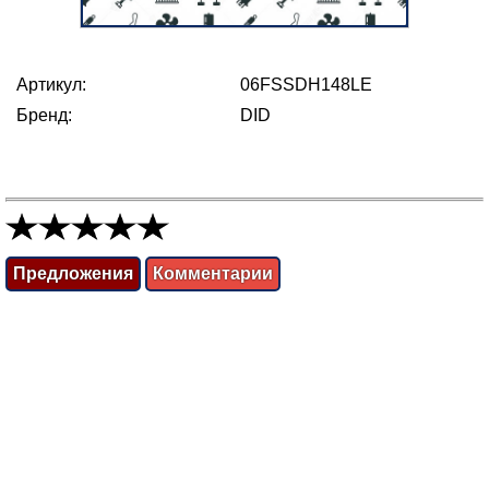
Артикул:
06FSSDH148LE
Бренд:
DID
Предложения
Комментарии