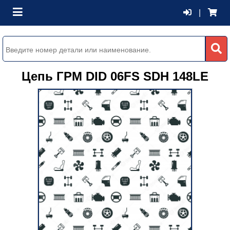
|
Цепь ГРМ DID 06FS SDH 148LE