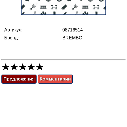
Артикул:
08716514
Бренд:
BREMBO
Предложения
Комментарии