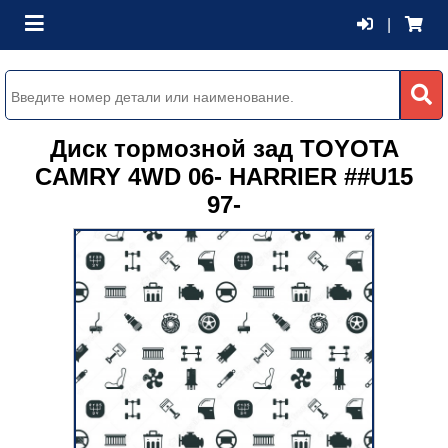
|
Диск тормозной зад TOYOTA
CAMRY 4WD 06- HARRIER ##U15
97-