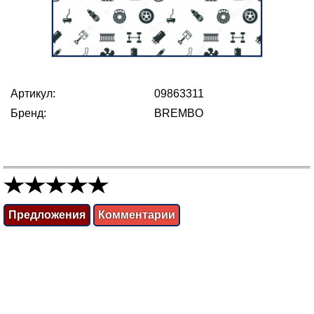
Артикул:
09863311
Бренд:
BREMBO
Предложения
Комментарии