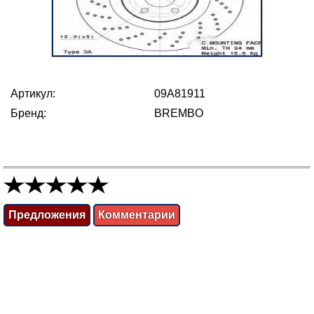
Артикул:
09A81911
Бренд:
BREMBO
Предложения
Комментарии