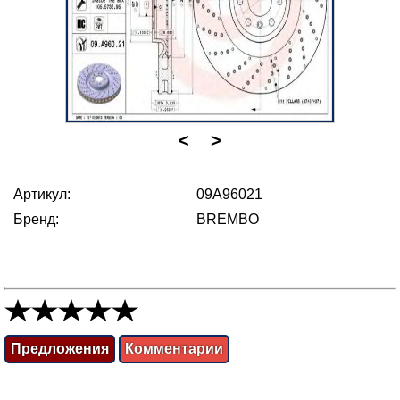
<
>
Артикул:
09A96021
Бренд:
BREMBO
Предложения
Комментарии