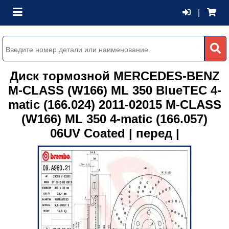
|
Диск тормозной MERCEDES-BENZ
M-CLASS (W166) ML 350 BlueTEC 4-
matic (166.024) 2011-02015 M-CLASS
(W166) ML 350 4-matic (166.057)
06UV Coated | перед |