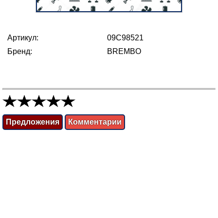
Артикул:
09C98521
Бренд:
BREMBO
Предложения
Комментарии