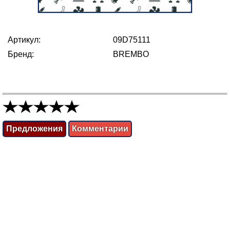
Артикул:
09D75111
Бренд:
BREMBO
Предложения
Комментарии