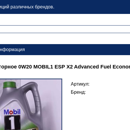
зиций различных брендов.
нформация
орное 0W20 MOBIL1 ESP X2 Advanced Fuel Econo
Артикул:
Бренд: