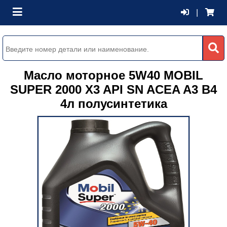
|
Масло моторное 5W40 MOBIL
SUPER 2000 X3 API SN ACEA A3 B4
4л полусинтетика