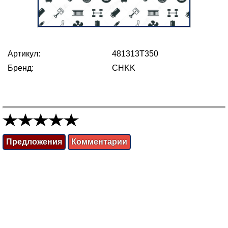
Артикул:
481313T350
Бренд:
CHKK
Предложения
Комментарии