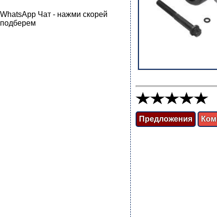
WhatsApp Чат - нажми скорей
подберем
Предложения
Ком