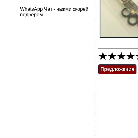
WhatsApp Чат - нажми скорей
подберем
Предложения