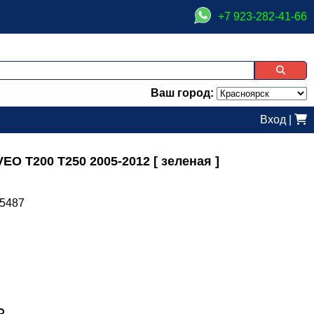
+7 923-282-41-66
Ваш город:
Вход
|
 T200 T250 2005-2012 [ зеленая ]
5487