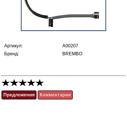
Артикул:
A00207
Бренд:
BREMBO
Предложения
Комментарии