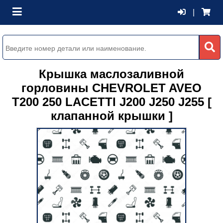
|
Крышка маслозаливной
горловины CHEVROLET AVEO
T200 250 LACETTI J200 J250 J255 [
клапанной крышки ]