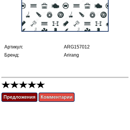
Артикул:
ARG157012
Бренд:
Arirang
Предложения
Комментарии