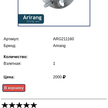
Артикул:
ARG211160
Бренд:
Arirang
Количество:
Взлетная:
1
Цена:
2000
В корзину