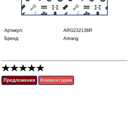
Артикул:
ARG232136R
Бренд:
Arirang
Предложения
Комментарии