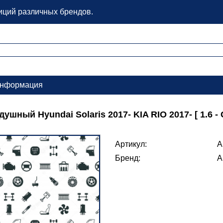
зиций различных брендов.
нформация
ушный Hyundai Solaris 2017- KIA RIO 2017- [ 1.6 -
Артикул:
A
Бренд:
A