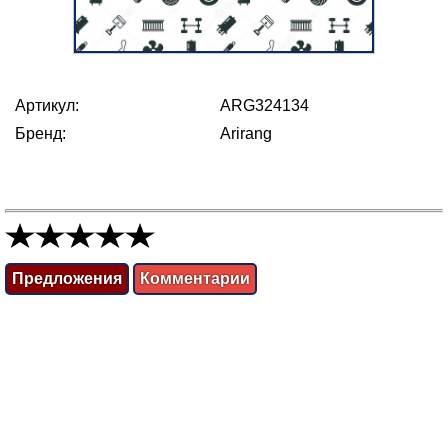
Артикул:
ARG324134
Бренд:
Arirang
Предложения
Комментарии