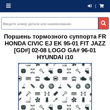
|
Поршень тормозного суппорта FR
HONDA CIVIC EJ EK 95-01 FIT JAZZ
[GD#] 02-08 LOGO GA# 96-01
HYUNDAI i10