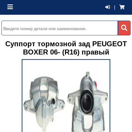
|
Суппорт тормозной зад PEUGEOT
BOXER 06- (R16) правый