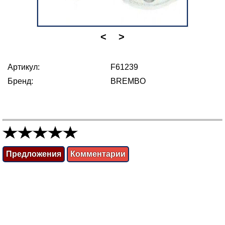
<
>
Артикул:
F61239
Бренд:
BREMBO
Предложения
Комментарии