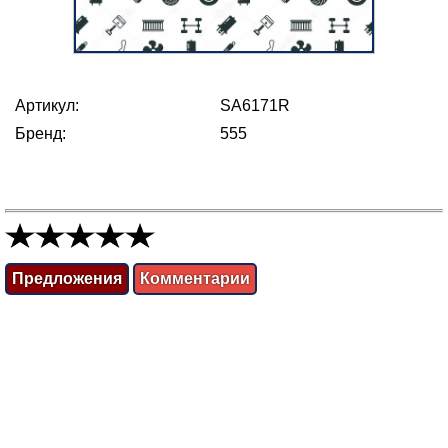
Артикул:
SA6171R
Бренд:
555
Предложения
Комментарии