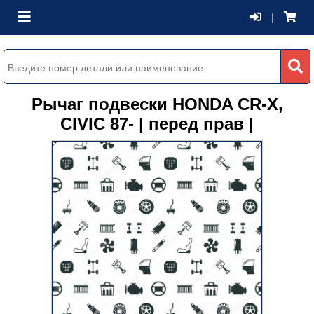
|
Рычаг подвески HONDA CR-X,
CIVIC 87- | перед прав |