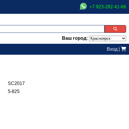
+7 923-282-41-66
Ваш город:
Вход
|
SC2017
5-825