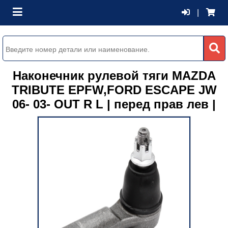
|
Наконечник рулевой тяги MAZDA
TRIBUTE EPFW,FORD ESCAPE JW
06- 03- OUT R L | перед прав лев |