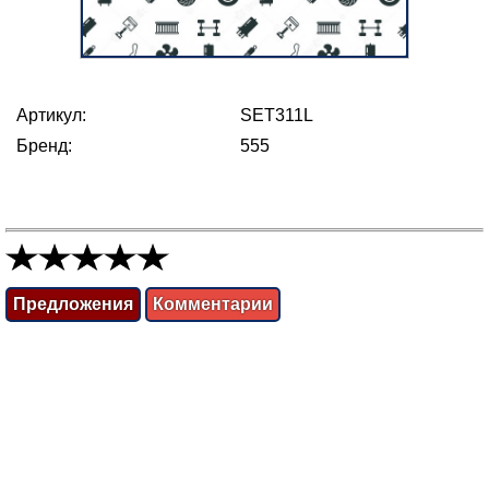
Артикул:
SET311L
Бренд:
555
Предложения
Комментарии